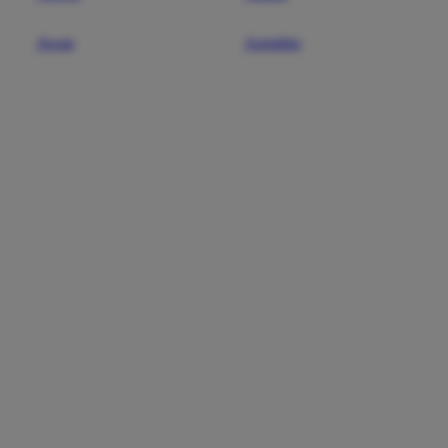
Awan
Azetabio