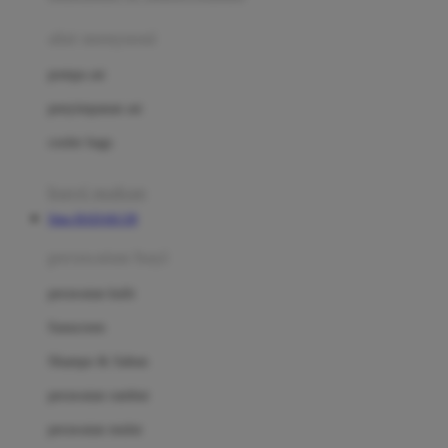
alat menyusui
pompa asi
penyimpanan asi
cooler bags
kursi makan
Situs BADAK138
perawatan bayi
perawatan kulit
Sunscreen
Shampo & Sabun
perawatan rambut
perawatan mulut