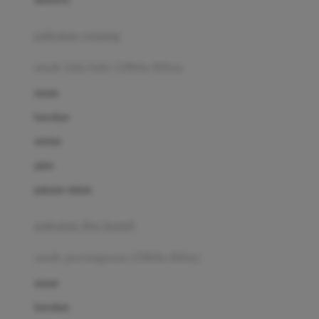
pakaian renang
anak laki-laki (18bln-8thn)
atasan
bawahan
setelan
jaket
pakaian dalam
pakaian ibu hamil
anak perempuan (18bln-8thn)
atasan
bawahan